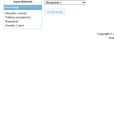
wyszukiwanie
Informacja
Recenzje
Wysyłka i zwroty
Polityka prywatności
Regulamin
Kontakt z nami
Copyright ©
Pow