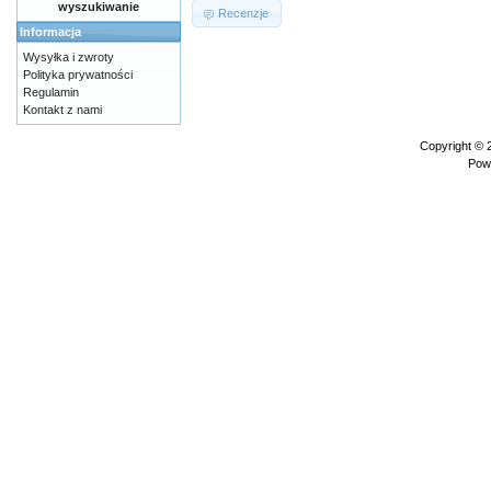
wyszukiwanie
Recenzje
Informacja
Wysyłka i zwroty
Polityka prywatności
Regulamin
Kontakt z nami
Copyright ©
Pow