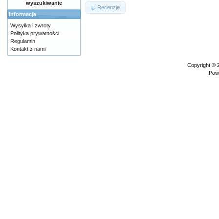
wyszukiwanie
Recenzje
Informacja
Wysyłka i zwroty
Polityka prywatności
Regulamin
Kontakt z nami
Copyright ©
Pow