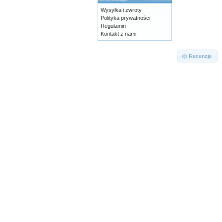
Wysyłka i zwroty
Polityka prywatności
Regulamin
Kontakt z nami
Recenzje