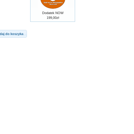
Dodatek NOW
199,00zł
daj do koszyka