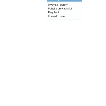
Wysyłka i zwroty
Polityka prywatności
Regulamin
Kontakt z nami