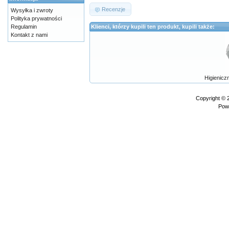
Recenzje
Wysyłka i zwroty
Polityka prywatności
Regulamin
Klienci, którzy kupili ten produkt, kupili także:
Kontakt z nami
Higienicz
Copyright ©
Pow