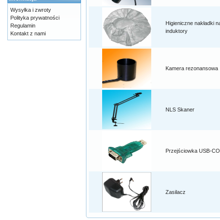
Wysyłka i zwroty
Polityka prywatności
Higieniczne nakładki na
Regulamin
induktory
Kontakt z nami
Kamera rezonansowa
NLS Skaner
Przejściowka USB-C
Zasilacz