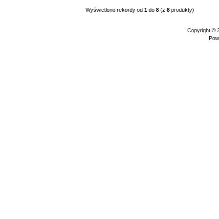
Wyświetlono rekordy od
1
do
8
(z
8
produkty)
Copyright ©
Pow